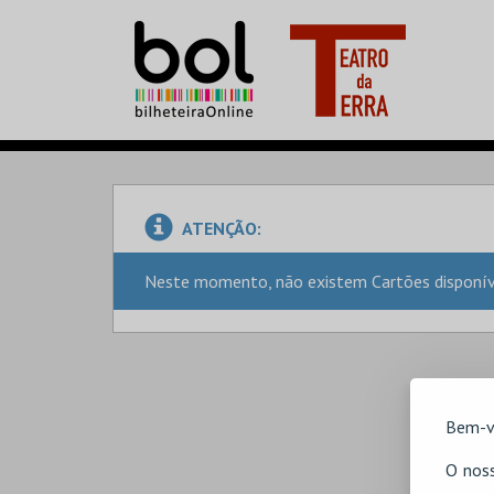
ATENÇÃO:
Neste momento, não existem Cartões disponíve
Bem-v
O noss