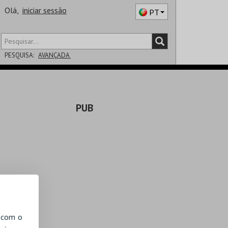
Olá,
iniciar sessão
PT
PESQUISA:
AVANÇADA
DISTRITO
PUB
SALA
, com o