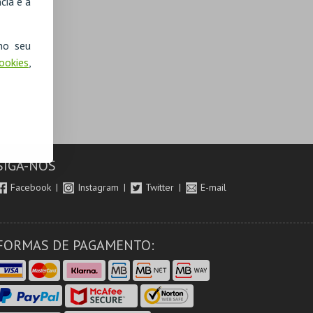
cia e a
no seu
Cookies
,
SIGA-NOS
Facebook
Instagram
Twitter
E-mail
FORMAS DE PAGAMENTO: