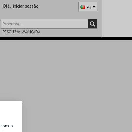
Olá,
iniciar sessão
PT
PESQUISA:
AVANÇADA
DISTRITO
SALA
, com o