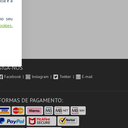
cia e a
no seu
Cookies
,
SIGA-NOS
Facebook
Instagram
Twitter
E-mail
FORMAS DE PAGAMENTO: